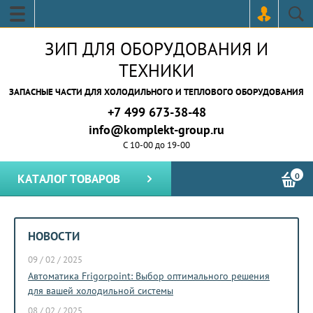
ЗИП ДЛЯ ОБОРУДОВАНИЯ И
ТЕХНИКИ
ЗАПАСНЫЕ ЧАСТИ ДЛЯ ХОЛОДИЛЬНОГО И ТЕПЛОВОГО ОБОРУДОВАНИЯ
+7 499 673-38-48
info@komplekt-group.ru
С 10-00 до 19-00
0
КАТАЛОГ ТОВАРОВ
НОВОСТИ
09 / 02 / 2025
15 / 05
ной
Автоматика Frigorpoint: Выбор оптимального решения
Почем
детали
для вашей холодильной системы
рынка
08 / 02 / 2025