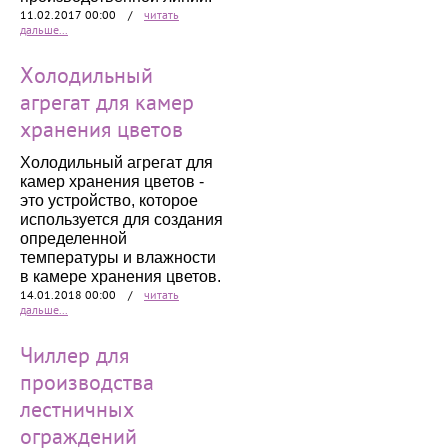
11.02.2017 00:00
/
читать
дальше...
Холодильный
агрегат для камер
хранения цветов
Холодильный агрегат для
камер хранения цветов -
это устройство, которое
используется для создания
определенной
температуры и влажности
в камере хранения цветов.
14.01.2018 00:00
/
читать
дальше...
Чиллер для
производства
лестничных
ограждений