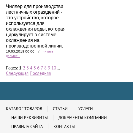
Чиллер для производства
лестничных ограждений -
это устройство, которое
используется для
охлаждения воды, которая
циркулирует в системе
охлаждения на
производственной линии.
19.03.2018 00:00
/
читать
дальше...
Pages:
1
2
3
4
5
6
7
8
9
10
...
Следующая
Последняя
КАТАЛОГ ТОВАРОВ
СТАТЬИ
УСЛУГИ
НАШИ РЕКВИЗИТЫ
ДОКУМЕНТЫ КОМПАНИИ
ПРАВИЛА САЙТА
КОНТАКТЫ