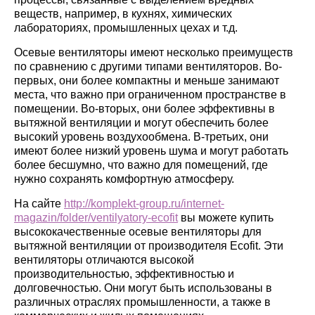
веществ, например, в кухнях, химических
лабораториях, промышленных цехах и т.д.
Осевые вентиляторы имеют несколько преимуществ
по сравнению с другими типами вентиляторов. Во-
первых, они более компактны и меньше занимают
места, что важно при ограниченном пространстве в
помещении. Во-вторых, они более эффективны в
вытяжной вентиляции и могут обеспечить более
высокий уровень воздухообмена. В-третьих, они
имеют более низкий уровень шума и могут работать
более бесшумно, что важно для помещений, где
нужно сохранять комфортную атмосферу.
На сайте
http://komplekt-group.ru/internet-
magazin/folder/ventilyatory-ecofit
вы можете купить
высококачественные осевые вентиляторы для
вытяжной вентиляции от производителя Ecofit. Эти
вентиляторы отличаются высокой
производительностью, эффективностью и
долговечностью. Они могут быть использованы в
различных отраслях промышленности, а также в