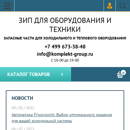
ЗИП ДЛЯ ОБОРУДОВАНИЯ И
ТЕХНИКИ
ЗАПАСНЫЕ ЧАСТИ ДЛЯ ХОЛОДИЛЬНОГО И ТЕПЛОВОГО ОБОРУДОВАНИЯ
+7 499 673-38-48
info@komplekt-group.ru
С 10-00 до 19-00
0
КАТАЛОГ ТОВАРОВ
НОВОСТИ
09 / 02 / 2025
15 / 05
ной
Автоматика Frigorpoint: Выбор оптимального решения
Почем
детали
для вашей холодильной системы
рынка
08 / 02 / 2025