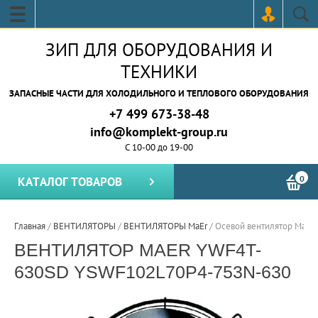
ЗИП ДЛЯ ОБОРУДОВАНИЯ И
ТЕХНИКИ
ЗАПАСНЫЕ ЧАСТИ ДЛЯ ХОЛОДИЛЬНОГО И ТЕПЛОВОГО ОБОРУДОВАНИЯ
+7 499 673-38-48
info@komplekt-group.ru
С 10-00 до 19-00
0
КАТАЛОГ ТОВАРОВ
Главная
/
ВЕНТИЛЯТОРЫ
/
ВЕНТИЛЯТОРЫ MaEr
/
Осевой вентилятор MaE
ВЕНТИЛЯТОР MAER YWF4T-
630SD YSWF102L70P4-753N-630