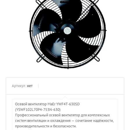
Артикул:
нет
Осевой вентилятор MaEr YWF4T‑630SD
(YSWF102L70P4‑753N‑630)
Профессиональный осевой вентилятор для комплексных
систем вентиляции и охлаждения — сочетание надёжности,
производительности и безопасности.