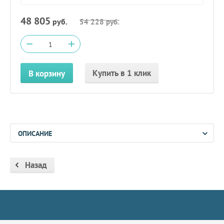
48 805
руб.
54 228
руб.
−
+
Купить в 1 клик
В корзину
ОПИСАНИЕ
Назад