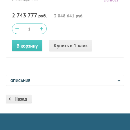
2 743 777
руб.
3 048 641
руб.
−
+
Купить в 1 клик
В корзину
ОПИСАНИЕ
Назад