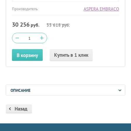
ASPERA EMBRACO
Производитель:
30 256
руб.
33 618
руб.
−
+
Купить в 1 клик
В корзину
ОПИСАНИЕ
Назад